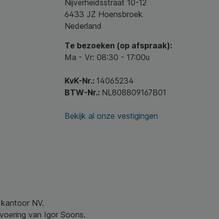
Nijverheidsstraat 10-12
6433 JZ Hoensbroek
Nederland
Te bezoeken (op afspraak):
Ma - Vr: 08:30 - 17:00u
KvK-Nr.:
14065234
BTW-Nr.:
NL808809167B01
Bekijk al onze vestigingen
w kantoor NV.
nvoering van Igor Soons.