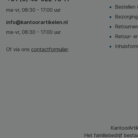
Bestellen 
ma-vr, 08:30 - 17:00 uur
Bezorging,
info@kantoorartikelen.nl
Retournere
ma-vr, 08:30 - 17:00 uur
Retour- en
Inhuisform
Of via ons
contactformulier
.
KantoorArtik
Het familiebedrijf best