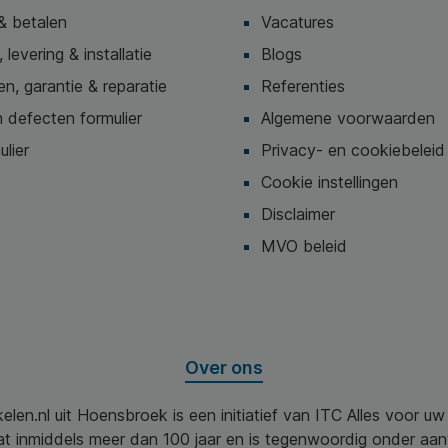
& betalen
Vacatures
 levering & installatie
Blogs
n, garantie & reparatie
Referenties
 defecten formulier
Algemene voorwaarden
ulier
Privacy- en cookiebeleid
Cookie instellingen
Disclaimer
MVO beleid
Over ons
elen.nl uit Hoensbroek is een initiatief van ITC Alles voor u
aat inmiddels meer dan 100 jaar en is tegenwoordig onder aa