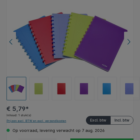
Afbeeldingengalerij overslaan
€ 5,79*
Inhoud:
1 stuk(s)
Excl. btw
Incl. btw
Prijzen excl. BTW en excl. verzendkosten
Op voorraad, levering verwacht op 7 aug. 2026