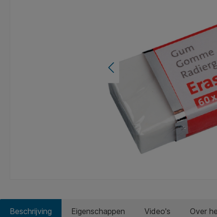
Beschrijving
Eigenschappen
Video's
Over h