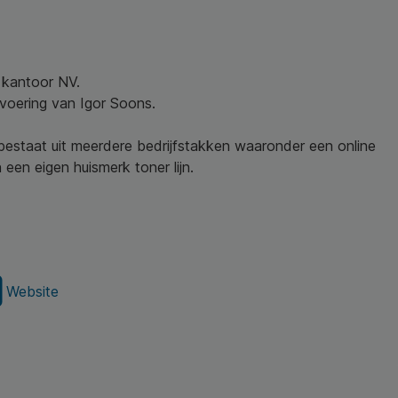
w kantoor NV.
nvoering van Igor Soons.
 bestaat uit meerdere bedrijfstakken waaronder een online
een eigen huismerk toner lijn.
Website