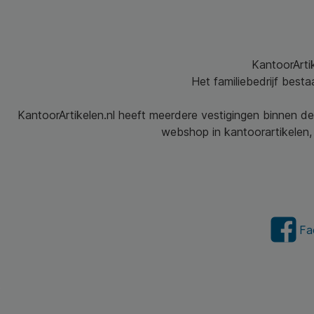
KantoorArtik
Het familiebedrijf best
KantoorArtikelen.nl heeft meerdere vestigingen binnen de
webshop in kantoorartikelen, 
Fa