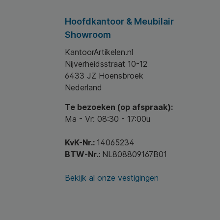
Hoofdkantoor & Meubilair
Showroom
KantoorArtikelen.nl
Nijverheidsstraat 10-12
6433 JZ Hoensbroek
Nederland
Te bezoeken (op afspraak):
Ma - Vr: 08:30 - 17:00u
KvK-Nr.:
14065234
BTW-Nr.:
NL808809167B01
Bekijk al onze vestigingen