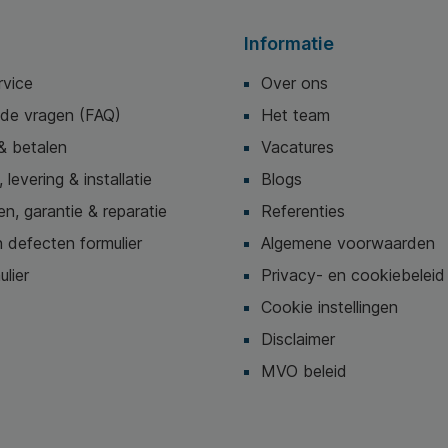
Informatie
rvice
Over ons
lde vragen (FAQ)
Het team
& betalen
Vacatures
 levering & installatie
Blogs
n, garantie & reparatie
Referenties
 defecten formulier
Algemene voorwaarden
ulier
Privacy- en cookiebeleid
Cookie instellingen
Disclaimer
MVO beleid