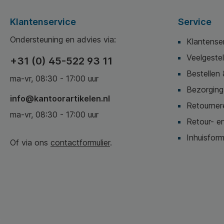
Klantenservice
Service
Ondersteuning en advies via:
Klantense
Veelgeste
+31 (0) 45-522 93 11
Bestellen 
ma-vr, 08:30 - 17:00 uur
Bezorging,
info@kantoorartikelen.nl
Retournere
ma-vr, 08:30 - 17:00 uur
Retour- en
Inhuisform
Of via ons
contactformulier
.