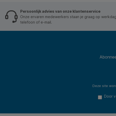
Persoonlijk advies van onze klantenservice
Onze ervaren medewerkers staan je graag op werkdage
telefoon of e-mail.
Abonneer
Deze site wo
Door v