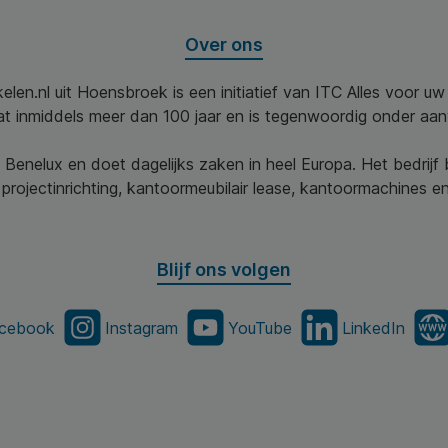
Over ons
elen.nl uit Hoensbroek is een initiatief van ITC Alles voor u
aat inmiddels meer dan 100 jaar en is tegenwoordig onder aa
 Benelux en doet dagelijks zaken in heel Europa. Het bedrijf
projectinrichting, kantoormeubilair lease, kantoormachines en 
Blijf ons volgen
cebook
Instagram
YouTube
LinkedIn