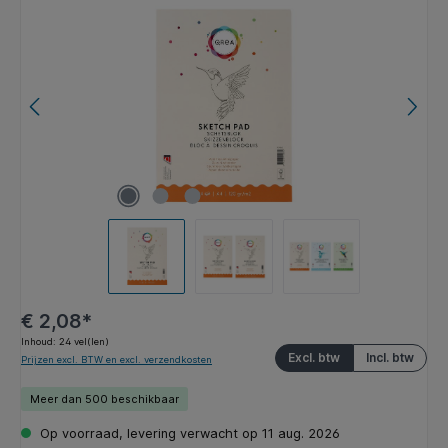
Afbeeldingengalerij overslaan
€ 2,08*
Inhoud:
24 vel(len)
Excl. btw
Incl. btw
Prijzen excl. BTW en excl. verzendkosten
Meer dan 500 beschikbaar
Op voorraad, levering verwacht op 11 aug. 2026