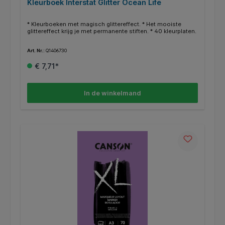
Kleurboek Interstat Glitter Ocean Life
* Kleurboeken met magisch glittereffect. * Het mooiste
glittereffect krijg je met permanente stiften. * 40 kleurplaten.
Art. Nr.:
Q1406730
€ 7,71*
In de winkelmand