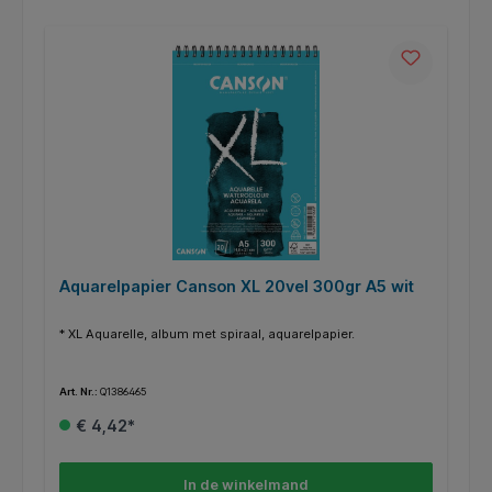
Aquarelpapier Canson XL 20vel 300gr A5 wit
* XL Aquarelle, album met spiraal, aquarelpapier.
Art. Nr.:
Q1386465
€ 4,42*
In de winkelmand