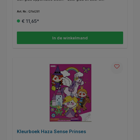
Art. Nr.:
Q746281
€ 11,65*
In de winkelmand
Kleurboek Haza Sense Prinses