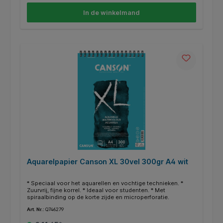
In de winkelmand
Aquarelpapier Canson XL 30vel 300gr A4 wit
* Speciaal voor het aquarellen en vochtige technieken. *
Zuurvrij, fijne korrel. * Ideaal voor studenten. * Met
spiraalbinding op de korte zijde en microperforatie.
Art. Nr.:
Q746279