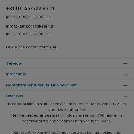
+31 (0) 45-522 93 11
ma-vr, 08:30 - 17:00 uur
info@kantoorartikelen.nl
ma-vr, 08:30 - 17:00 uur
Of via ons
contactformulier
.
Service
Informatie
Hoofdkantoor & Meubilair Showroom
Over ons
KantoorArtikelen.nl uit Hoensbroek is een initiatief van ITC Alles
voor uw kantoor NV.
Het familiebedrijf bestaat inmiddels meer dan 100 jaar en is
tegenwoordig onder aanvoering van Igor Soons.
KantoorArtikelen.nl heeft meerdere vestigingen binnen de