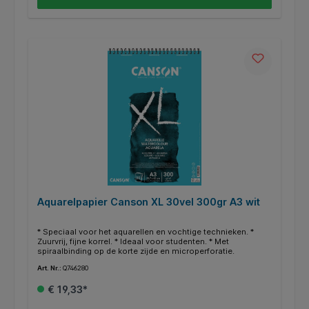
Aquarelpapier Canson XL 30vel 300gr A3 wit
* Speciaal voor het aquarellen en vochtige technieken. *
Zuurvrij, fijne korrel. * Ideaal voor studenten. * Met
spiraalbinding op de korte zijde en microperforatie.
Art. Nr.:
Q746280
€ 19,33*