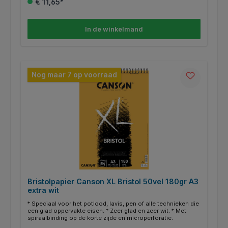
€ 11,65*
In de winkelmand
Nog maar 7 op voorraad
Bristolpapier Canson XL Bristol 50vel 180gr A3
extra wit
* Speciaal voor het potlood, lavis, pen of alle technieken die
een glad oppervakte eisen. * Zeer glad en zeer wit. * Met
spiraalbinding op de korte zijde en microperforatie.