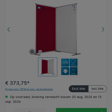
Afbeeldingengalerij overslaan
€ 373,75*
Excl. btw
Incl. btw
Prijzen excl. BTW en excl. verzendkosten
Op voorraad, levering verwacht tussen 20 aug. 2026 en 15
sep. 2026
Producthoeveelheid: Voer de gewenste hoeveelheid in of gebruik de knoppen om de hoeveelhe