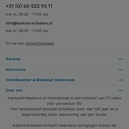
+31 (0) 45-522 93 11
ma-vr, 08:30 - 17:00 uur
info@kantoorartikelen.nl
ma-vr, 08:30 - 17:00 uur
Of via ons
contactformulier
.
Service
Informatie
Hoofdkantoor & Meubilair Showroom
Over ons
KantoorArtikelen.nl uit Hoensbroek is een initiatief van ITC Alles
voor uw kantoor NV.
Het familiebedrijf bestaat inmiddels meer dan 100 jaar en is
tegenwoordig onder aanvoering van Igor Soons.
KantoorArtikelen.nl heeft meerdere vestigingen binnen de