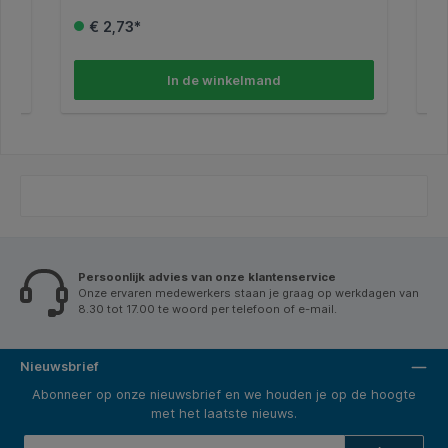
€ 2,73*
In de winkelmand
Persoonlijk advies van onze klantenservice
Onze ervaren medewerkers staan je graag op werkdagen van
8.30 tot 17.00 te woord per telefoon of e-mail.
Nieuwsbrief
Abonneer op onze nieuwsbrief en we houden je op de hoogte
met het laatste nieuws.
E-