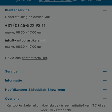
gelezen en onze
algemene voorwaarden
heeft geaccepteerd.
Klantenservice
Ondersteuning en advies via:
+31 (0) 45-522 93 11
ma-vr, 08:30 - 17:00 uur
info@kantoorartikelen.nl
ma-vr, 08:30 - 17:00 uur
Of via ons
contactformulier
.
Service
Informatie
Hoofdkantoor & Meubilair Showroom
Over ons
KantoorArtikelen.nl uit Hoensbroek is een initiatief van ITC Alles
voor uw kantoor NV.