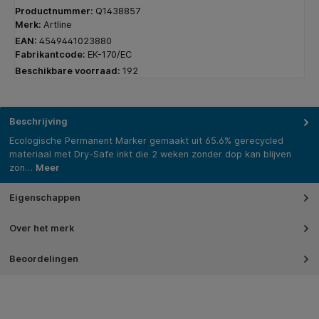
Productnummer:
Q1438857
Merk:
Artline
EAN:
4549441023880
Fabrikantcode:
EK-170/EC
Beschikbare voorraad:
192
Beschrijving
Ecologische Permanent Marker gemaakt uit 65.6% gerecycled
materiaal met Dry-Safe inkt die 2 weken zonder dop kan blijven
zon…
Meer
Eigenschappen
Over het merk
Beoordelingen