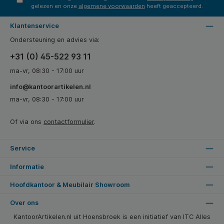
gelezen en onze
algemene voorwaarden
heeft geaccepteerd.
Klantenservice
Ondersteuning en advies via:
+31 (0) 45-522 93 11
ma-vr, 08:30 - 17:00 uur
info@kantoorartikelen.nl
ma-vr, 08:30 - 17:00 uur
Of via ons
contactformulier
.
Service
Informatie
Hoofdkantoor & Meubilair Showroom
Over ons
KantoorArtikelen.nl uit Hoensbroek is een initiatief van ITC Alles