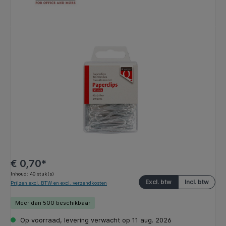
Afbeeldingengalerij overslaan
€ 0,70*
Inhoud:
40 stuk(s)
Excl. btw
Incl. btw
Prijzen excl. BTW en excl. verzendkosten
Meer dan 500 beschikbaar
Op voorraad, levering verwacht op 11 aug. 2026