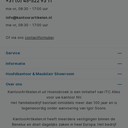
+31 (0) 45-522 93 11
ma-vr, 08:30 - 17:00 uur
info@kantoorartikelen.nl
ma-vr, 08:30 - 17:00 uur
Of via ons
contactformulier
.
Service
Informatie
Hoofdkantoor & Meubilair Showroom
Over ons
KantoorArtikelen.nl uit Hoensbroek is een initiatief van ITC Alles
voor uw kantoor NV.
Het familiebedrijf bestaat inmiddels meer dan 100 jaar en is
tegenwoordig onder aanvoering van Igor Soons.
KantoorArtikelen.nl heeft meerdere vestigingen binnen de
Benelux en doet dagelijks zaken in heel Europa. Het bedrijf