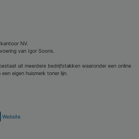
w kantoor NV.
nvoering van Igor Soons.
 bestaat uit meerdere bedrijfstakken waaronder een online
een eigen huismerk toner lijn.
Website