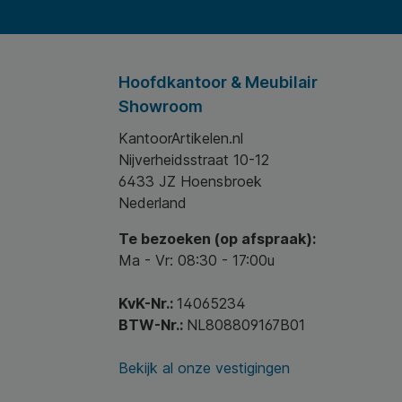
Hoofdkantoor & Meubilair
Showroom
KantoorArtikelen.nl
Nijverheidsstraat 10-12
6433 JZ Hoensbroek
Nederland
Te bezoeken (op afspraak):
Ma - Vr: 08:30 - 17:00u
KvK-Nr.:
14065234
BTW-Nr.:
NL808809167B01
Bekijk al onze vestigingen