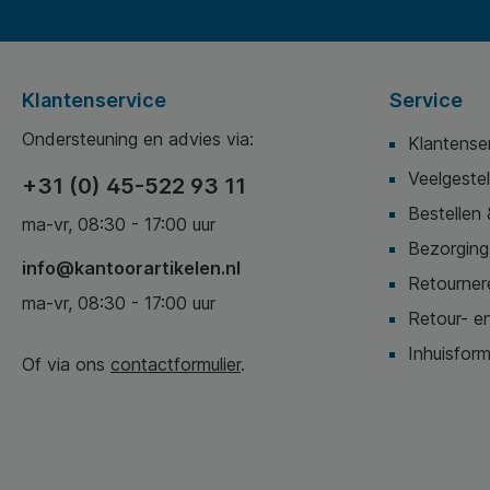
Klantenservice
Service
Ondersteuning en advies via:
Klantense
Veelgeste
+31 (0) 45-522 93 11
Bestellen 
ma-vr, 08:30 - 17:00 uur
Bezorging,
info@kantoorartikelen.nl
Retournere
ma-vr, 08:30 - 17:00 uur
Retour- en
Inhuisform
Of via ons
contactformulier
.