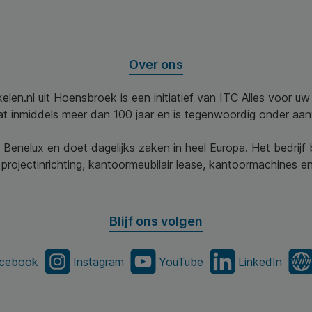
Over ons
elen.nl uit Hoensbroek is een initiatief van ITC Alles voor u
aat inmiddels meer dan 100 jaar en is tegenwoordig onder aa
 Benelux en doet dagelijks zaken in heel Europa. Het bedrijf
projectinrichting, kantoormeubilair lease, kantoormachines en 
Blijf ons volgen
cebook
Instagram
YouTube
LinkedIn