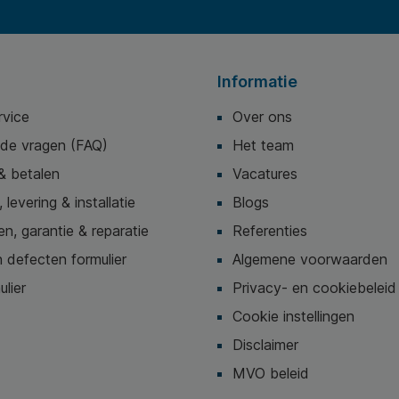
Informatie
rvice
Over ons
lde vragen (FAQ)
Het team
& betalen
Vacatures
 levering & installatie
Blogs
n, garantie & reparatie
Referenties
 defecten formulier
Algemene voorwaarden
ulier
Privacy- en cookiebeleid
Cookie instellingen
Disclaimer
MVO beleid