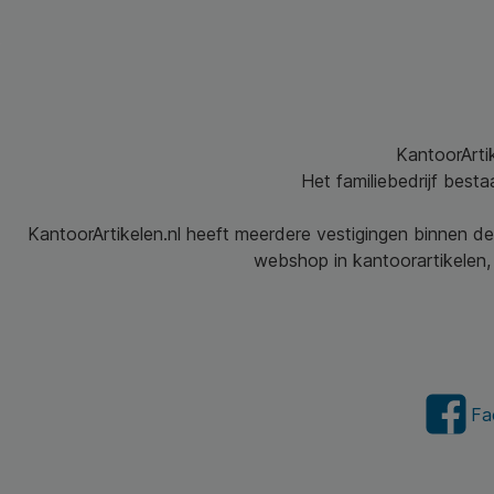
KantoorArtik
Het familiebedrijf best
KantoorArtikelen.nl heeft meerdere vestigingen binnen de
webshop in kantoorartikelen, 
Fa