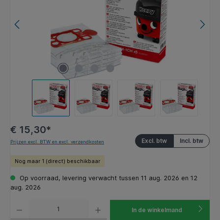
€ 15,30*
Excl. btw
Incl. btw
Prijzen excl. BTW en excl. verzendkosten
Nog maar 1 (direct) beschikbaar
Op voorraad, levering verwacht tussen 11 aug. 2026 en 12
aug. 2026
Producthoeveelheid: Voer de gewenste hoeveelheid in of gebruik de knoppen om de hoeveelhe
In de winkelmand