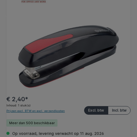
Afbeeldingengalerij overslaan
€ 2,40*
Inhoud:
1 stuk(s)
Excl. btw
Incl. btw
Prijzen excl. BTW en excl. verzendkosten
Meer dan 500 beschikbaar
Op voorraad, levering verwacht op 11 aug. 2026