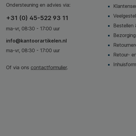
Ondersteuning en advies via:
Klantense
Veelgeste
+31 (0) 45-522 93 11
Bestellen 
ma-vr, 08:30 - 17:00 uur
Bezorging,
info@kantoorartikelen.nl
Retournere
ma-vr, 08:30 - 17:00 uur
Retour- en
Inhuisform
Of via ons
contactformulier
.