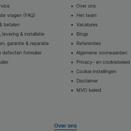
rvice
Over ons
lde vragen (FAQ)
Het team
& betalen
Vacatures
 levering & installatie
Blogs
n, garantie & reparatie
Referenties
 defecten formulier
Algemene voorwaarden
ulier
Privacy- en cookiebeleid
Cookie instellingen
Disclaimer
MVO beleid
Over ons