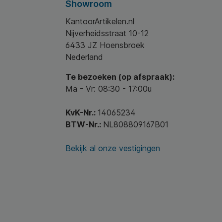
Showroom
KantoorArtikelen.nl
Nijverheidsstraat 10-12
6433 JZ Hoensbroek
Nederland
Te bezoeken (op afspraak):
Ma - Vr: 08:30 - 17:00u
KvK-Nr.:
14065234
BTW-Nr.:
NL808809167B01
Bekijk al onze vestigingen