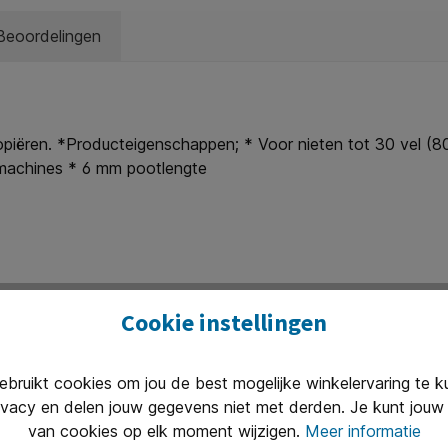
Beoordelingen
kopiëren. *Producteigenschappen; * Voor nieten tot 30 vel (8
tmachines * 6 mm pootlengte
Cookie instellingen
ruikt cookies om jou de best mogelijke winkelervaring te 
ivacy en delen jouw gegevens niet met derden. Je kunt jouw 
Uitstekend 
van cookies op elk moment wijzigen.
Meer informatie