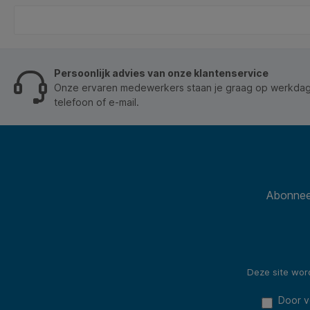
ij
ur
Persoonlijk advies van onze klantenservice
Onze ervaren medewerkers staan je graag op werkdage
telefoon of e-mail.
Abonneer
Deze site wo
Door v