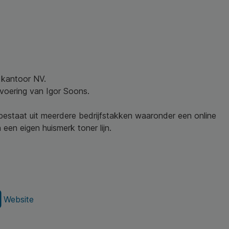
w kantoor NV.
nvoering van Igor Soons.
 bestaat uit meerdere bedrijfstakken waaronder een online
een eigen huismerk toner lijn.
Website