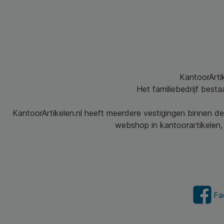
KantoorArtik
Het familiebedrijf best
KantoorArtikelen.nl heeft meerdere vestigingen binnen de
webshop in kantoorartikelen, 
Fa