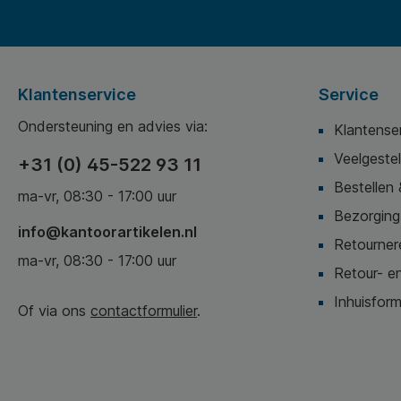
Klantenservice
Service
Ondersteuning en advies via:
Klantense
Veelgeste
+31 (0) 45-522 93 11
Bestellen 
ma-vr, 08:30 - 17:00 uur
Bezorging,
info@kantoorartikelen.nl
Retournere
ma-vr, 08:30 - 17:00 uur
Retour- en
Inhuisform
Of via ons
contactformulier
.