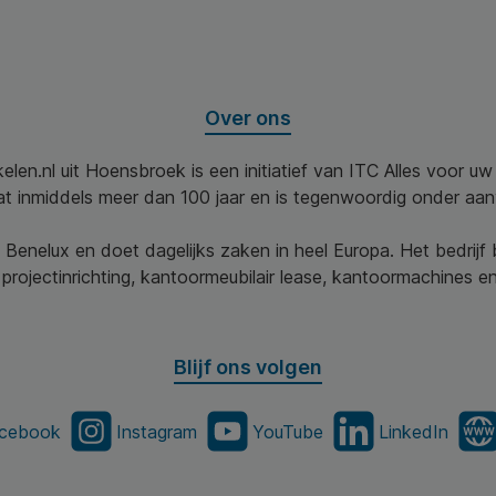
Over ons
elen.nl uit Hoensbroek is een initiatief van ITC Alles voor u
aat inmiddels meer dan 100 jaar en is tegenwoordig onder aa
 Benelux en doet dagelijks zaken in heel Europa. Het bedrijf
projectinrichting, kantoormeubilair lease, kantoormachines en 
Blijf ons volgen
cebook
Instagram
YouTube
LinkedIn