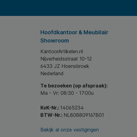
Hoofdkantoor & Meubilair
Showroom
KantoorArtikelen.nl
Nijverheidsstraat 10-12
6433 JZ Hoensbroek
Nederland
Te bezoeken (op afspraak):
Ma - Vr: 08:30 - 17:00u
KvK-Nr.:
14065234
BTW-Nr.:
NL808809167B01
Bekijk al onze vestigingen