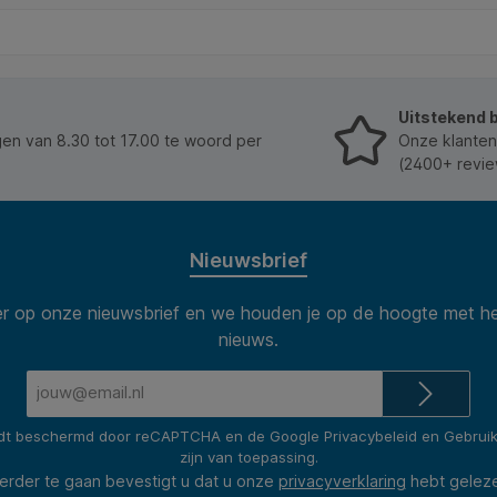
Uitstekend 
n van 8.30 tot 17.00 te woord per
Onze klanten
(2400+ revie
Nieuwsbrief
 op onze nieuwsbrief en we houden je op de hoogte met he
nieuws.
E-
mailadres*
rdt beschermd door reCAPTCHA en de Google
Privacybeleid
en
Gebrui
zijn van toepassing.
erder te gaan bevestigt u dat u onze
privacyverklaring
hebt gelez