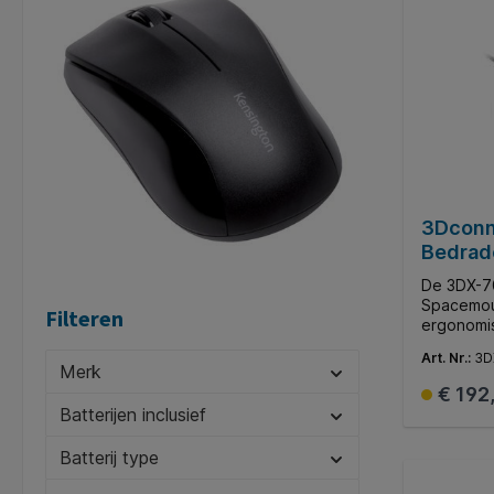
3Dconn
Bedrade
Tracker
De 3DX-7
Spacemou
Filteren
ergonomi
voor prof
Art. Nr.:
3D
toepassin
Merk
en grijze
€ 192
muis een 
Batterijen inclusief
perfect pa
werkplek.
Batterij type
aangeslot
en betrou