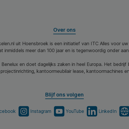
Over ons
elen.nl uit Hoensbroek is een initiatief van ITC Alles voor u
aat inmiddels meer dan 100 jaar en is tegenwoordig onder aa
 Benelux en doet dagelijks zaken in heel Europa. Het bedrijf
projectinrichting, kantoormeubilair lease, kantoormachines en 
Blijf ons volgen
cebook
Instagram
YouTube
LinkedIn