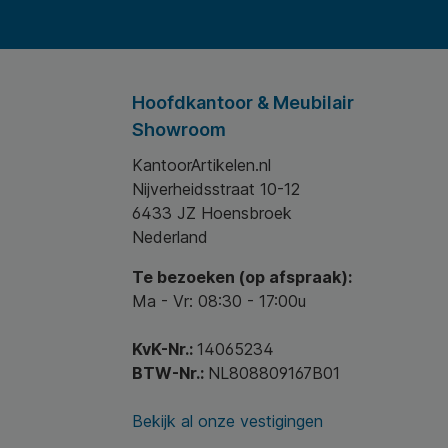
Hoofdkantoor & Meubilair
Showroom
KantoorArtikelen.nl
Nijverheidsstraat 10-12
6433 JZ Hoensbroek
Nederland
Te bezoeken (op afspraak):
Ma - Vr: 08:30 - 17:00u
KvK-Nr.:
14065234
BTW-Nr.:
NL808809167B01
Bekijk al onze vestigingen