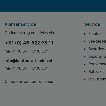
Klantenservice
Service
Ondersteuning en advies via:
Klantense
Veelgeste
+31 (0) 45-522 93 11
Bestellen 
ma-vr, 08:30 - 17:00 uur
Bezorging,
info@kantoorartikelen.nl
Retournere
ma-vr, 08:30 - 17:00 uur
Retour- en
Inhuisform
Of via ons
contactformulier
.