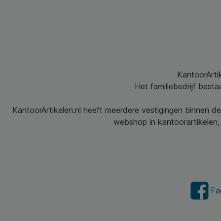
KantoorArtik
Het familiebedrijf best
KantoorArtikelen.nl heeft meerdere vestigingen binnen de
webshop in kantoorartikelen, 
Fa