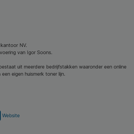
w kantoor NV.
nvoering van Igor Soons.
 bestaat uit meerdere bedrijfstakken waaronder een online
een eigen huismerk toner lijn.
Website