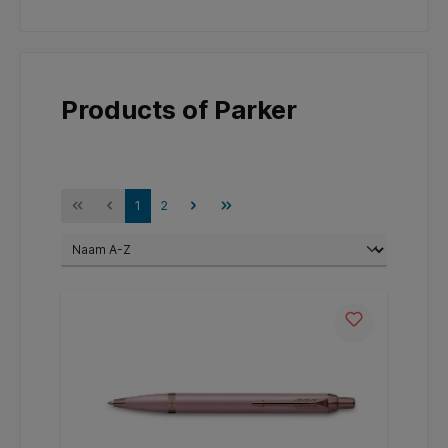
Products of Parker
1
2