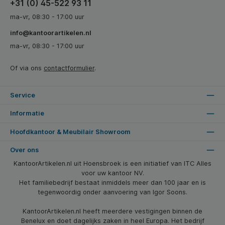
+31 (0) 45-522 93 11
ma-vr, 08:30 - 17:00 uur
info@kantoorartikelen.nl
ma-vr, 08:30 - 17:00 uur
Of via ons
contactformulier
.
Service
Informatie
Hoofdkantoor & Meubilair Showroom
Over ons
KantoorArtikelen.nl uit Hoensbroek is een initiatief van ITC Alles
voor uw kantoor NV.
Het familiebedrijf bestaat inmiddels meer dan 100 jaar en is
tegenwoordig onder aanvoering van Igor Soons.
KantoorArtikelen.nl heeft meerdere vestigingen binnen de
Benelux en doet dagelijks zaken in heel Europa. Het bedrijf