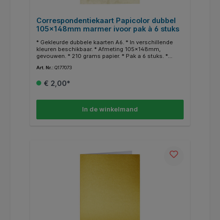
Correspondentiekaart Papicolor dubbel
105x148mm marmer ivoor pak à 6 stuks
* Gekleurde dubbele kaarten A6. * In verschillende
kleuren beschikbaar. * Afmeting 105x148mm,
gevouwen. * 210 grams papier. * Pak a 6 stuks. *
Geschikt voor hobby doeleinden. * In dezelfde
Art. Nr.:
Q177073
kleuren zijn ook enveloppen en A4 papier
beschikbaar.
€ 2,00*
In de winkelmand