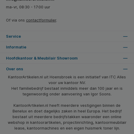
ma-vr, 08:30 - 17:00 uur
Of via ons
contactformulier
.
Service
Informatie
Hoofdkantoor & Meubilair Showroom
Over ons
KantoorArtikelen.nl uit Hoensbroek is een initiatief van ITC Alles
voor uw kantoor NV.
Het familiebedrijf bestaat inmiddels meer dan 100 jaar en is
tegenwoordig onder aanvoering van Igor Soons.
KantoorArtikelen.nl heeft meerdere vestigingen binnen de
Benelux en doet dagelijks zaken in heel Europa. Het bedrijf
bestaat uit meerdere bedrijfstakken waaronder een online
webshop in kantoorartikelen, projectinrichting, kantoormeubilair
lease, kantoormachines en een eigen huismerk toner lijn.