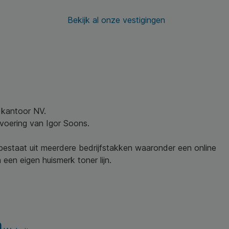
Bekijk al onze vestigingen
w kantoor NV.
nvoering van Igor Soons.
 bestaat uit meerdere bedrijfstakken waaronder een online
een eigen huismerk toner lijn.