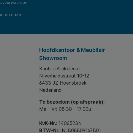
ksvoorwaarden
en en onze
Hoofdkantoor & Meubilair
Showroom
KantoorArtikelen.nl
Nijverheidsstraat 10-12
6433 JZ Hoensbroek
Nederland
Te bezoeken (op afspraak):
Ma - Vr: 08:30 - 17:00u
KvK-Nr.:
14065234
BTW-Nr.:
NL808809167B01