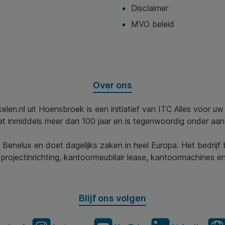
Disclaimer
MVO beleid
Over ons
elen.nl uit Hoensbroek is een initiatief van ITC Alles voor u
aat inmiddels meer dan 100 jaar en is tegenwoordig onder aa
 Benelux en doet dagelijks zaken in heel Europa. Het bedrijf
projectinrichting, kantoormeubilair lease, kantoormachines en 
Blijf ons volgen