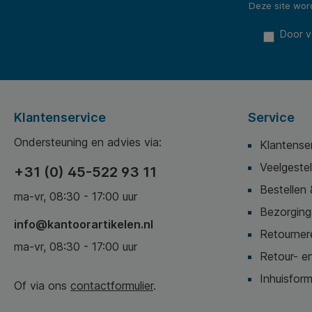
Deze site wo
Door v
Klantenservice
Service
Ondersteuning en advies via:
Klantense
Veelgeste
+31 (0) 45-522 93 11
Bestellen 
ma-vr, 08:30 - 17:00 uur
Bezorging,
info@kantoorartikelen.nl
Retournere
ma-vr, 08:30 - 17:00 uur
Retour- en
Inhuisform
Of via ons
contactformulier
.