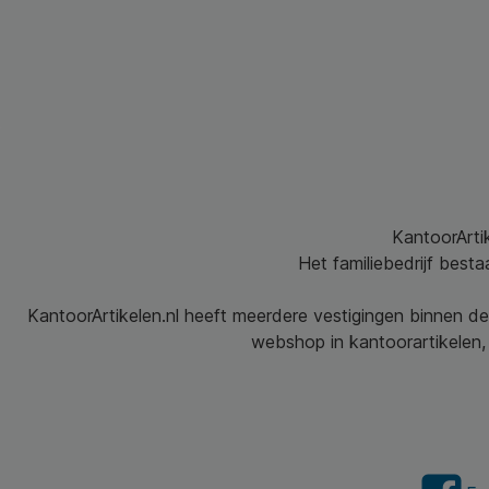
KantoorArtik
Het familiebedrijf best
KantoorArtikelen.nl heeft meerdere vestigingen binnen de
webshop in kantoorartikelen, 