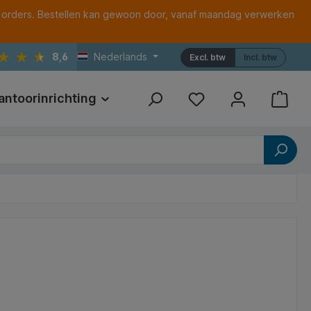
 orders. Bestellen kan gewoon door, vanaf maandag verwerken
8,6
Nederlands
Excl. btw
Incl. btw
antoorinrichting
Print
Referenties