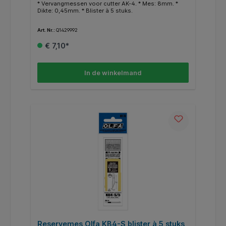
* Vervangmessen voor cutter AK-4. * Mes: 8mm. *
Dikte: 0,45mm. * Blister à 5 stuks.
Art. Nr.:
Q1429992
€ 7,10*
In de winkelmand
Reservemes Olfa KB4-S blister à 5 stuks