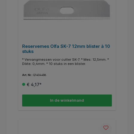
Reservemes Olfa SK-7 12mm blister à 10
stuks
* Vervangmessen voor cutter SK-7. * Mes: 12,5mm. *
Dikte: 0,4mm. * 10 stuks in een blister.
Art. Nr.:
Q1404486
€ 4,17*
In de winkelmand