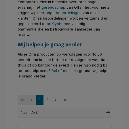
KantoorArtikelen.nl beschikt over jarenlange
ervaring met
gereedschap
van Olfa. Niet voor niets
krijgen wij zeer hoge
beoordelingen
van onze
klanten. Onze beoordelingen worden verzameld en
gepubliceerd door
Kiyoh
, een volledig
onafhankelijke en betrouwbare aanbieder van
reviews.
Wij helpen je graag verder
Als je Olfa producten op werkdagen voor 16.00
bestelt dan krijg je het de eerstvolgende werkdag
thuis of op kantoor geleverd. Heb je hulp nodig bij
het bestelproces?
Bel
of
mail
ons gerust, wij helpen
je graag verder.
1
2