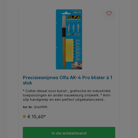
Precisiesnijmes Olfa AK-4 Pro blister à 1
stuk
* Cutter ideaal voor kunst-, grafische en industriële
toepassingen en ander nauwkeurig snijwerk. * Anti-
slip handgreep en een perfect uitgebalanceerd
ontwerp om nauwkeurig snijwerk uit te voeren. *
Art. Nr.:
Q1429995
Penmodel. * Geschikt voor links- en rechtshandigen.
* Geleverd met 3 verschillende messen. *
€ 15,60*
Vervangmes: KB-4, S, KB-4 R en KB-4 F.
In de winkelmand