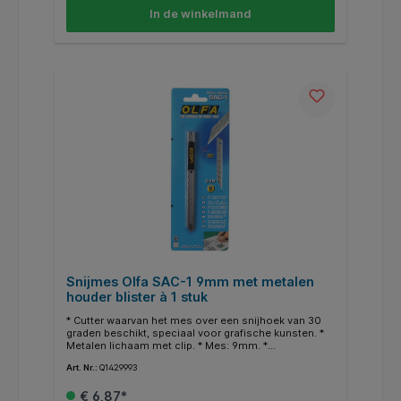
In de winkelmand
Snijmes Olfa SAC-1 9mm met metalen
houder blister à 1 stuk
* Cutter waarvan het mes over een snijhoek van 30
graden beschikt, speciaal voor grafische kunsten. *
Metalen lichaam met clip. * Mes: 9mm. *
Vervangmes: SAB.
Art. Nr.:
Q1429993
€ 6,87*