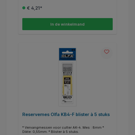
€ 4,21*
In de winkelmand
Reservemes Olfa KB4-F blister à 5 stuks
* Vervangmessen voor cutter AK-4. Mes : 8mm *
Dikte: 0,55mm. * Blister à 5 stuks.