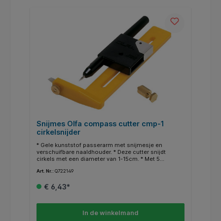
Snijmes Olfa compass cutter cmp-1
cirkelsnijder
* Gele kunststof passerarm met snijmesje en
verschuifbare naaldhouder. * Deze cutter snijdt
cirkels met een diameter van 1-15cm. * Met 5
reservemesjes.
Art. Nr.:
Q722149
€ 6,43*
In de winkelmand