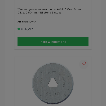
* Vervangmessen voor cutter AK-4. * Mes: 8mm.
Dikte: 0,50mm. * Blister à 5 stuks.
Art. Nr.:
Q1429994
€ 4,21*
In de winkelmand