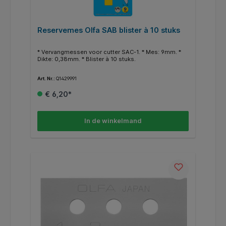
Reservemes Olfa SAB blister à 10 stuks
* Vervangmessen voor cutter SAC-1. * Mes: 9mm. *
Dikte: 0,38mm. * Blister à 10 stuks.
Art. Nr.:
Q1429991
€ 6,20*
In de winkelmand