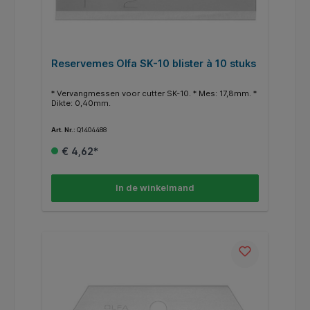
Reservemes Olfa SK-10 blister à 10 stuks
* Vervangmessen voor cutter SK-10. * Mes: 17,8mm. *
Dikte: 0,40mm.
Art. Nr.:
Q1404488
€ 4,62*
In de winkelmand