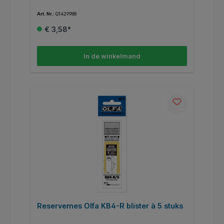
Art. Nr.:
Q1429988
€ 3,58*
In de winkelmand
Reservemes Olfa KB4-R blister à 5 stuks