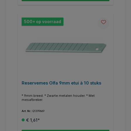
500+ op voorraad
Reservemes Olfa 9mm etui à 10 stuks
* 9mm breed. * Zwarte metalen houder. * Met
mesafbreker.
Art. Nr.:
Q1399669
€ 1,61*