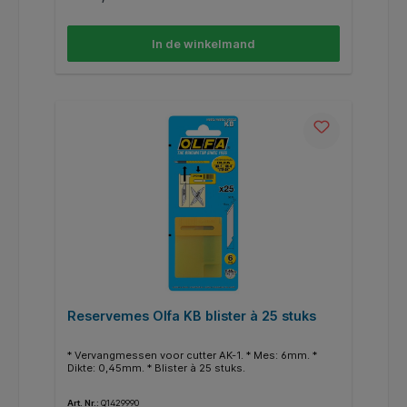
In de winkelmand
Reservemes Olfa KB blister à 25 stuks
* Vervangmessen voor cutter AK-1. * Mes: 6mm. *
Dikte: 0,45mm. * Blister à 25 stuks.
Art. Nr.:
Q1429990