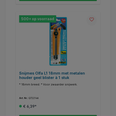
500+ op voorraad
Snijmes Olfa L1 18mm met metalen
houder geel blister à 1 stuk
* 18mm breed. * Voor zwaarder snijwerk.
Art. Nr.:
Q722146
€ 6,39*