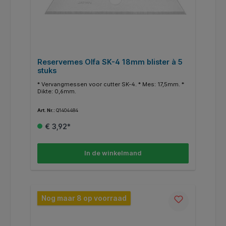
Reservemes Olfa SK-4 18mm blister à 5
stuks
* Vervangmessen voor cutter SK-4. * Mes: 17,5mm. *
Dikte: 0,6mm.
Art. Nr.:
Q1404484
€ 3,92*
In de winkelmand
Nog maar 8 op voorraad