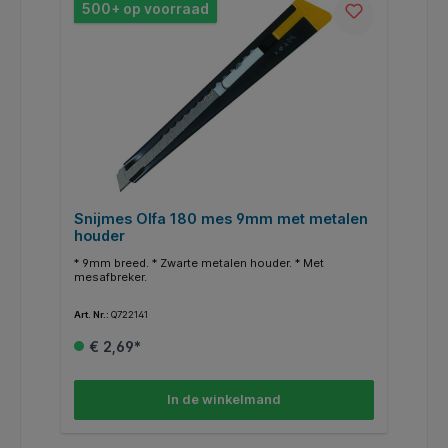
500+ op voorraad
Snijmes Olfa 180 mes 9mm met metalen
houder
* 9mm breed. * Zwarte metalen houder. * Met
mesafbreker.
Art. Nr.:
Q722141
€ 2,69*
In de winkelmand