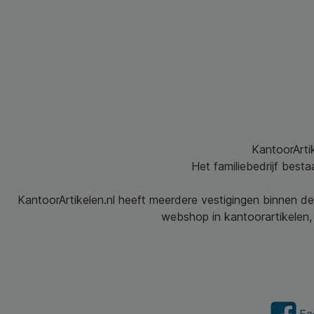
KantoorArtik
Het familiebedrijf best
KantoorArtikelen.nl heeft meerdere vestigingen binnen de
webshop in kantoorartikelen, 