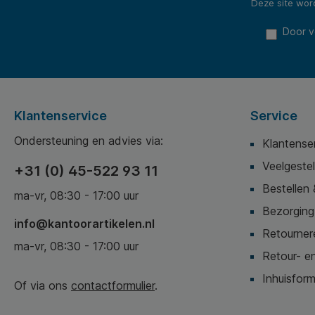
Deze site wo
Door v
Klantenservice
Service
Ondersteuning en advies via:
Klantense
Veelgeste
+31 (0) 45-522 93 11
Bestellen 
ma-vr, 08:30 - 17:00 uur
Bezorging,
info@kantoorartikelen.nl
Retournere
ma-vr, 08:30 - 17:00 uur
Retour- en
Inhuisform
Of via ons
contactformulier
.