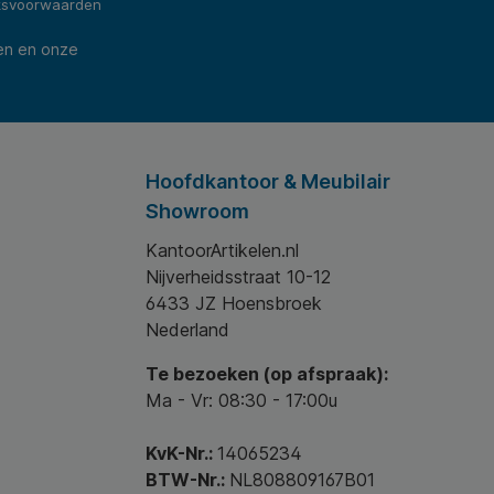
ksvoorwaarden
en en onze
Hoofdkantoor & Meubilair
Showroom
KantoorArtikelen.nl
Nijverheidsstraat 10-12
6433 JZ Hoensbroek
Nederland
Te bezoeken (op afspraak):
Ma - Vr: 08:30 - 17:00u
KvK-Nr.:
14065234
BTW-Nr.:
NL808809167B01