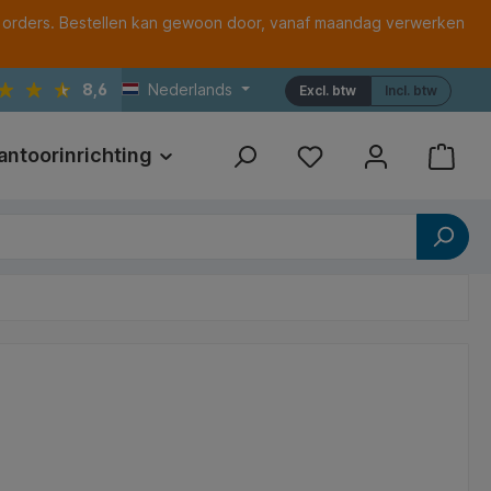
 orders. Bestellen kan gewoon door, vanaf maandag verwerken
8,6
Nederlands
Excl. btw
Incl. btw
antoorinrichting
Print
Referenties