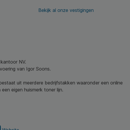
Bekijk al onze vestigingen
w kantoor NV.
nvoering van Igor Soons.
 bestaat uit meerdere bedrijfstakken waaronder een online
een eigen huismerk toner lijn.