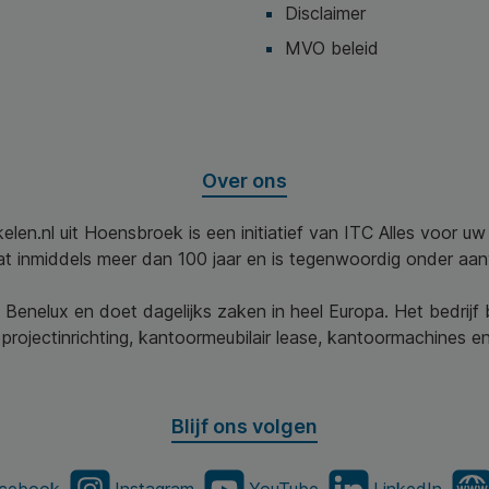
Disclaimer
MVO beleid
Over ons
elen.nl uit Hoensbroek is een initiatief van ITC Alles voor u
aat inmiddels meer dan 100 jaar en is tegenwoordig onder aa
 Benelux en doet dagelijks zaken in heel Europa. Het bedrijf
projectinrichting, kantoormeubilair lease, kantoormachines en 
Blijf ons volgen