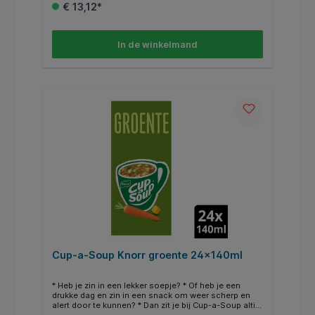
€ 13,12*
In de winkelmand
Cup-a-Soup Knorr groente 24x140ml
* Heb je zin in een lekker soepje? * Of heb je een
drukke dag en zin in een snack om weer scherp en
alert door te kunnen? * Dan zit je bij Cup-a-Soup altijd
goed! * Zo ook met Cup-a-Soup Groente: een snelle,