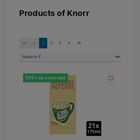
Products of Knorr
1
2
3
500+ op voorraad