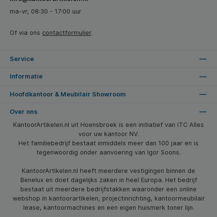
ma-vr, 08:30 - 17:00 uur
Of via ons
contactformulier
.
Service
Informatie
Hoofdkantoor & Meubilair Showroom
Over ons
KantoorArtikelen.nl uit Hoensbroek is een initiatief van ITC Alles
voor uw kantoor NV.
Het familiebedrijf bestaat inmiddels meer dan 100 jaar en is
tegenwoordig onder aanvoering van Igor Soons.
KantoorArtikelen.nl heeft meerdere vestigingen binnen de
Benelux en doet dagelijks zaken in heel Europa. Het bedrijf
bestaat uit meerdere bedrijfstakken waaronder een online
webshop in kantoorartikelen, projectinrichting, kantoormeubilair
lease, kantoormachines en een eigen huismerk toner lijn.