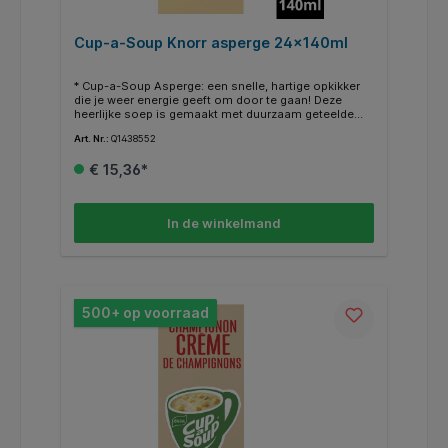
Cup-a-Soup Knorr asperge 24x140ml
* Cup-a-Soup Asperge: een snelle, hartige opkikker
die je weer energie geeft om door te gaan! Deze
heerlijke soep is gemaakt met duurzaam geteelde
asperges, en dat proef je!
Art. Nr.:
Q1438552
€ 15,36*
In de winkelmand
500+ op voorraad