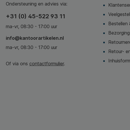
Ondersteuning en advies via:
Klantense
Veelgeste
+31 (0) 45-522 93 11
Bestellen 
ma-vr, 08:30 - 17:00 uur
Bezorging,
info@kantoorartikelen.nl
Retournere
ma-vr, 08:30 - 17:00 uur
Retour- en
Inhuisform
Of via ons
contactformulier
.