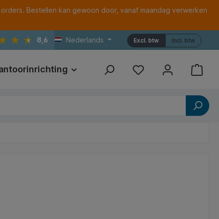
 orders. Bestellen kan gewoon door, vanaf maandag verwerken
8,6
Nederlands
Excl. btw
Incl. btw
antoorinrichting
Print
Referenties