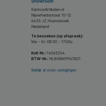
Showroom
KantoorArtikelen.nl
Nijverheidsstraat 10-12
6433 JZ Hoensbroek
Nederland
Te bezoeken (op afspraak):
Ma - Vr: 08:30 - 17:00u
KvK-Nr.:
14065234
BTW-Nr.:
NL808809167B01
Bekijk al onze vestigingen