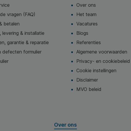
rvice
Over ons
lde vragen (FAQ)
Het team
& betalen
Vacatures
 levering & installatie
Blogs
n, garantie & reparatie
Referenties
 defecten formulier
Algemene voorwaarden
ulier
Privacy- en cookiebeleid
Cookie instellingen
Disclaimer
MVO beleid
Over ons