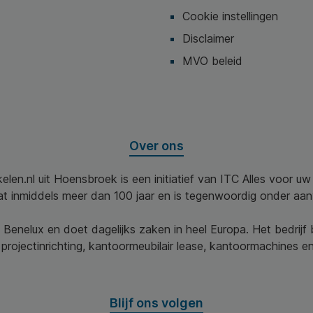
Cookie instellingen
Disclaimer
MVO beleid
Over ons
elen.nl uit Hoensbroek is een initiatief van ITC Alles voor u
aat inmiddels meer dan 100 jaar en is tegenwoordig onder aa
 Benelux en doet dagelijks zaken in heel Europa. Het bedrijf
projectinrichting, kantoormeubilair lease, kantoormachines en 
Blijf ons volgen