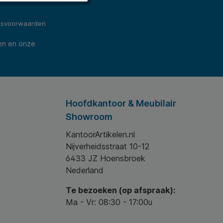
ksvoorwaarden
en en onze
Hoofdkantoor & Meubilair
Showroom
KantoorArtikelen.nl
Nijverheidsstraat 10-12
6433 JZ Hoensbroek
Nederland
Te bezoeken (op afspraak):
Ma - Vr: 08:30 - 17:00u