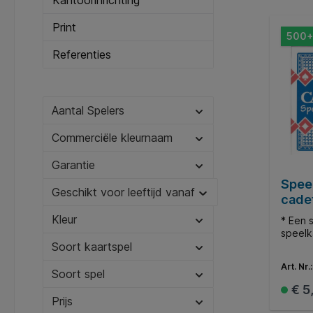
Kantoorinrichting
Print
500+
Referenties
Aantal Spelers
Commerciële kleurnaam
Garantie
Spee
Geschikt voor leeftijd vanaf
cade
Kleur
* Een 
speelk
Soort kaartspel
Art. Nr.
Soort spel
€ 5
Prijs