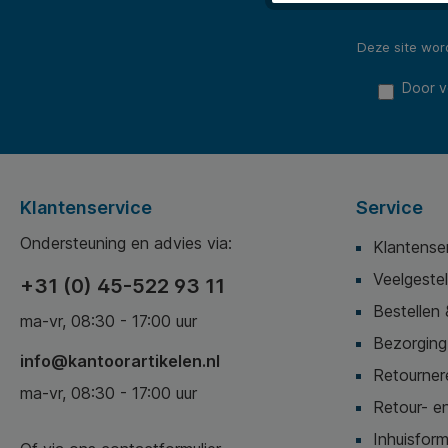
Deze site wo
Door v
Klantenservice
Service
Ondersteuning en advies via:
Klantense
Veelgeste
+31 (0) 45-522 93 11
Bestellen 
ma-vr, 08:30 - 17:00 uur
Bezorging,
info@kantoorartikelen.nl
Retournere
ma-vr, 08:30 - 17:00 uur
Retour- en
Inhuisform