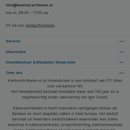
info@kantoorartikelen.nl
ma-vr, 08:30 - 17:00 uur
Of via ons
contactformulier
.
Service
Informatie
Hoofdkantoor & Meubilair Showroom
Over ons
KantoorArtikelen.nl uit Hoensbroek is een initiatief van ITC Alles
voor uw kantoor NV.
Het familiebedrijf bestaat inmiddels meer dan 100 jaar en is
tegenwoordig onder aanvoering van Igor Soons.
KantoorArtikelen.nl heeft meerdere vestigingen binnen de
Benelux en doet dagelijks zaken in heel Europa. Het bedrijf
bestaat uit meerdere bedrijfstakken waaronder een online
webshop in kantoorartikelen, projectinrichting, kantoormeubilair