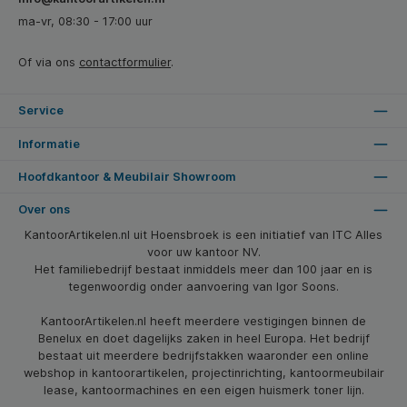
ma-vr, 08:30 - 17:00 uur
Of via ons
contactformulier
.
Service
Informatie
Hoofdkantoor & Meubilair Showroom
Over ons
KantoorArtikelen.nl uit Hoensbroek is een initiatief van ITC Alles
voor uw kantoor NV.
Het familiebedrijf bestaat inmiddels meer dan 100 jaar en is
tegenwoordig onder aanvoering van Igor Soons.
KantoorArtikelen.nl heeft meerdere vestigingen binnen de
Benelux en doet dagelijks zaken in heel Europa. Het bedrijf
bestaat uit meerdere bedrijfstakken waaronder een online
webshop in kantoorartikelen, projectinrichting, kantoormeubilair
lease, kantoormachines en een eigen huismerk toner lijn.