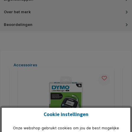
Over het merk
Beoordelingen
Productgalerij overslaan
Accessoires
Cookie instellingen
Onze webshop gebruikt cookies om jou de best mogelijke