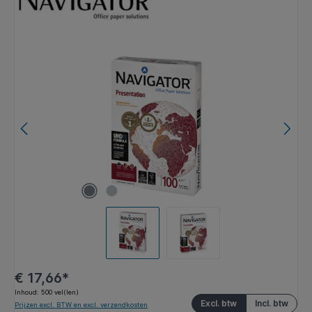
Afbeeldingengalerij overslaan
€ 17,66*
Inhoud:
500 vel(len)
Excl. btw
Incl. btw
Prijzen excl. BTW en excl. verzendkosten