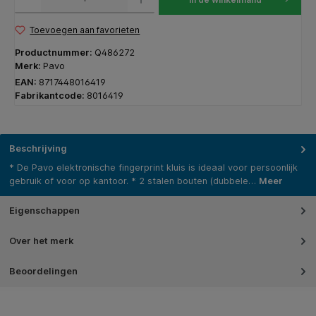
Toevoegen aan favorieten
Productnummer:
Q486272
Merk:
Pavo
EAN:
8717448016419
Fabrikantcode:
8016419
Beschrijving
* De Pavo elektronische fingerprint kluis is ideaal voor persoonlijk
gebruik of voor op kantoor. * 2 stalen bouten (dubbele…
Meer
Eigenschappen
Over het merk
Beoordelingen