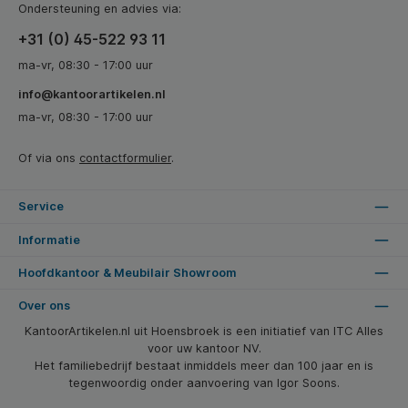
Ondersteuning en advies via:
+31 (0) 45-522 93 11
ma-vr, 08:30 - 17:00 uur
info@kantoorartikelen.nl
ma-vr, 08:30 - 17:00 uur
Of via ons
contactformulier
.
Service
Informatie
Hoofdkantoor & Meubilair Showroom
Over ons
KantoorArtikelen.nl uit Hoensbroek is een initiatief van ITC Alles
voor uw kantoor NV.
Het familiebedrijf bestaat inmiddels meer dan 100 jaar en is
tegenwoordig onder aanvoering van Igor Soons.