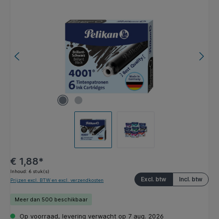
Afbeeldingengalerij overslaan
€ 1,88*
Inhoud:
6 stuk(s)
Excl. btw
Incl. btw
Prijzen excl. BTW en excl. verzendkosten
Meer dan 500 beschikbaar
Op voorraad, levering verwacht op 7 aug. 2026