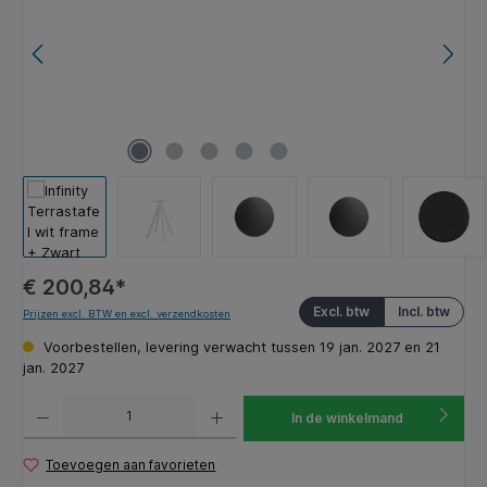
€ 200,84*
Excl. btw
Incl. btw
Prijzen excl. BTW en excl. verzendkosten
Voorbestellen, levering verwacht tussen 19 jan. 2027 en 21
jan. 2027
Producthoeveelheid: Voer de gewenste hoeveelheid in of gebruik de knoppen om de hoeveelhe
In de winkelmand
Toevoegen aan favorieten