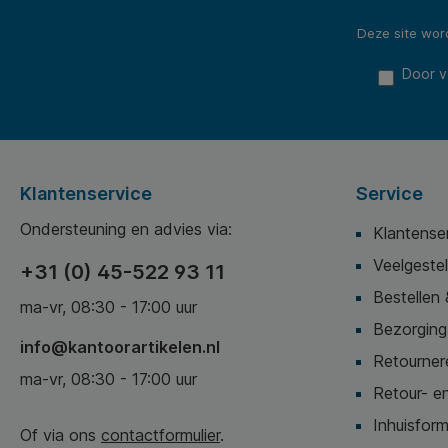
Deze site wo
Door v
Klantenservice
Service
Ondersteuning en advies via:
Klantense
Veelgeste
+31 (0) 45-522 93 11
Bestellen 
ma-vr, 08:30 - 17:00 uur
Bezorging,
info@kantoorartikelen.nl
Retournere
ma-vr, 08:30 - 17:00 uur
Retour- en
Inhuisform
Of via ons
contactformulier
.