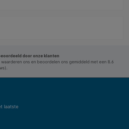
beoordeeld door onze klanten
 waarderen ons en beoordelen ons gemiddeld met een 8.6
ws).
t laatste