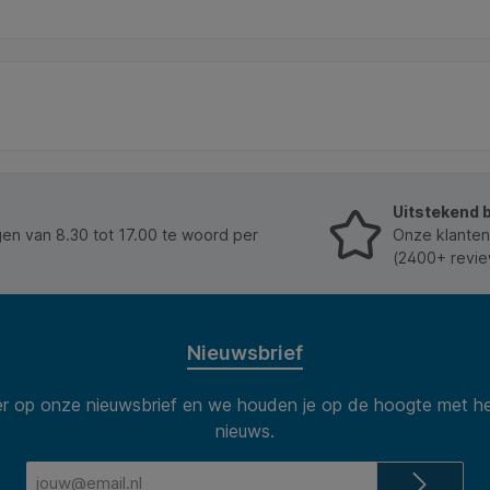
Uitstekend 
n van 8.30 tot 17.00 te woord per
Onze klanten
(2400+ revie
Nieuwsbrief
 op onze nieuwsbrief en we houden je op de hoogte met he
nieuws.
E-