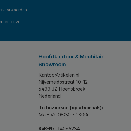
ksvoorwaarden
en en onze
Hoofdkantoor & Meubilair
Showroom
KantoorArtikelen.nl
Nijverheidsstraat 10-12
6433 JZ Hoensbroek
Nederland
Te bezoeken (op afspraak):
Ma - Vr: 08:30 - 17:00u
KvK-Nr.:
14065234