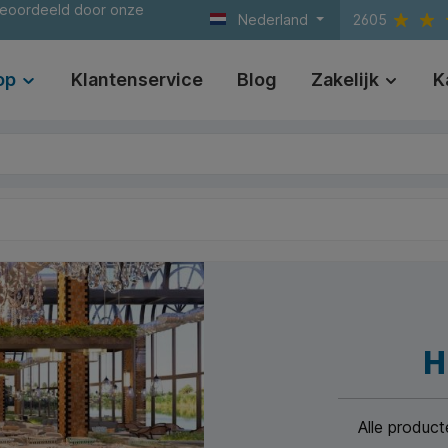
beoordeeld door onze
Nederland
2605
op
Klantenservice
Blog
Zakelijk
K
H
Alle product