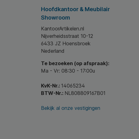
Hoofdkantoor & Meubilair
Showroom
KantoorArtikelen.nl
Nijverheidsstraat 10-12
6433 JZ Hoensbroek
Nederland
Te bezoeken (op afspraak):
Ma - Vr: 08:30 - 17:00u
KvK-Nr.:
14065234
BTW-Nr.:
NL808809167B01
Bekijk al onze vestigingen