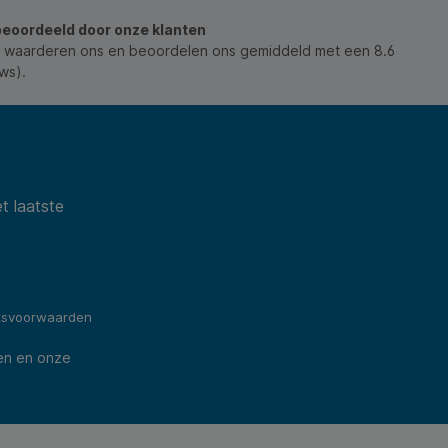
beoordeeld door onze klanten
 waarderen ons en beoordelen ons gemiddeld met een 8.6
ws).
t laatste
ksvoorwaarden
en en onze