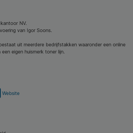
w kantoor NV.
nvoering van Igor Soons.
 bestaat uit meerdere bedrijfstakken waaronder een online
een eigen huismerk toner lijn.
Website