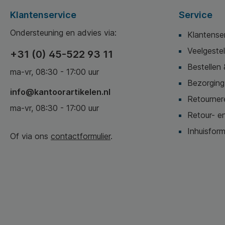
Klantenservice
Service
Ondersteuning en advies via:
Klantense
Veelgeste
+31 (0) 45-522 93 11
Bestellen 
ma-vr, 08:30 - 17:00 uur
Bezorging,
info@kantoorartikelen.nl
Retournere
ma-vr, 08:30 - 17:00 uur
Retour- en
Inhuisform
Of via ons
contactformulier
.