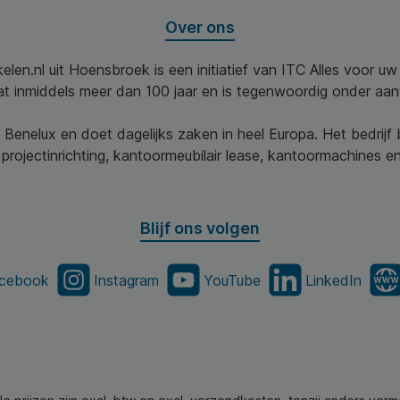
Over ons
elen.nl uit Hoensbroek is een initiatief van ITC Alles voor u
aat inmiddels meer dan 100 jaar en is tegenwoordig onder aa
 Benelux en doet dagelijks zaken in heel Europa. Het bedrijf
projectinrichting, kantoormeubilair lease, kantoormachines en 
Blijf ons volgen
cebook
Instagram
YouTube
LinkedIn