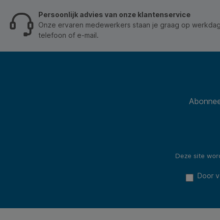
Persoonlijk advies van onze klantenservice
Onze ervaren medewerkers staan je graag op werkdage
telefoon of e-mail.
Abonneer
Deze site wo
Door v