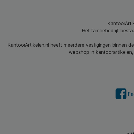
KantoorArtik
Het familiebedrijf best
KantoorArtikelen.nl heeft meerdere vestigingen binnen de
webshop in kantoorartikelen, 
Fa