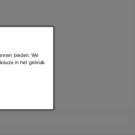
kunnen bieden. We
keuze in het gebruik