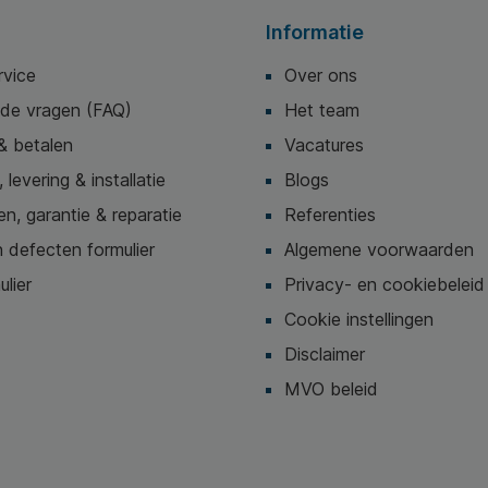
Informatie
rvice
Over ons
lde vragen (FAQ)
Het team
& betalen
Vacatures
 levering & installatie
Blogs
n, garantie & reparatie
Referenties
 defecten formulier
Algemene voorwaarden
ulier
Privacy- en cookiebeleid
Cookie instellingen
Disclaimer
MVO beleid