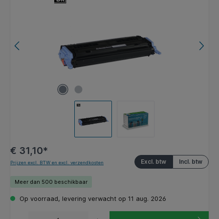
€ 31,10*
Excl. btw
Incl. btw
Prijzen excl. BTW en excl. verzendkosten
Meer dan 500 beschikbaar
Op voorraad, levering verwacht op 11 aug. 2026
Producthoeveelheid: Voer de gewenste hoeveelheid in of gebruik de knoppen om de hoeveelhe