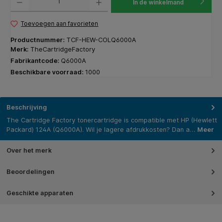
In de winkelmand
Toevoegen aan favorieten
Productnummer:
TCF-HEW-COLQ6000A
Merk:
TheCartridgeFactory
Fabrikantcode:
Q6000A
Beschikbare voorraad:
1000
Beschrijving
The Cartridge Factory tonercartridge is compatible met HP (Hewlett
Packard) 124A (Q6000A). Wil je lagere afdrukkosten? Dan a…
Meer
Over het merk
Beoordelingen
Geschikte apparaten