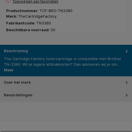
Toevoegen aan favorieten
Productnummer:
TCF-BRO-TN3380
Merk:
TheCartridgeFactory
Fabrikantcode:
TN3380
Beschikbare voorraad:
50
Beschrijving
The Cartridge Factory tonercartridge is compatible met Brother
TN-3380. Wil je lagere afdrukkosten? Dan adviseren wij je om…
Meer
Over het merk
Beoordelingen