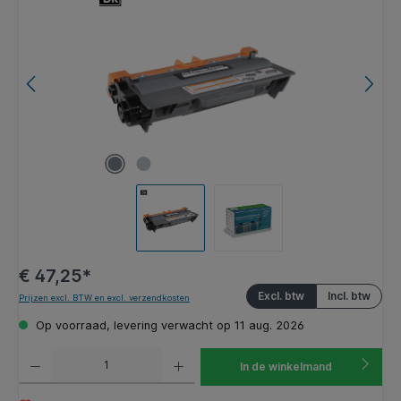
€ 47,25*
Excl. btw
Incl. btw
Prijzen excl. BTW en excl. verzendkosten
Op voorraad, levering verwacht op 11 aug. 2026
Producthoeveelheid: Voer de gewenste hoeveelheid in of gebruik de knoppen om de hoeveelhe
In de winkelmand