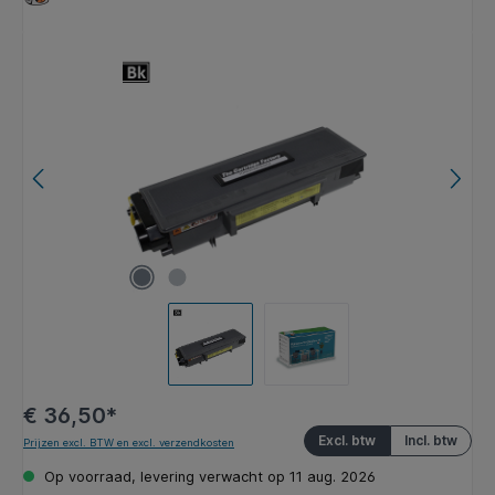
Afbeeldingengalerij overslaan
€ 36,50*
Excl. btw
Incl. btw
Prijzen excl. BTW en excl. verzendkosten
Op voorraad, levering verwacht op 11 aug. 2026