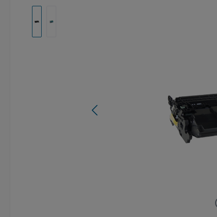
Afbeeldingengalerij overslaan