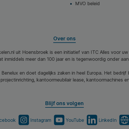
MVO beleid
Over ons
elen.nl uit Hoensbroek is een initiatief van ITC Alles voor u
aat inmiddels meer dan 100 jaar en is tegenwoordig onder aa
 Benelux en doet dagelijks zaken in heel Europa. Het bedrijf
projectinrichting, kantoormeubilair lease, kantoormachines en 
Blijf ons volgen
cebook
Instagram
YouTube
LinkedIn