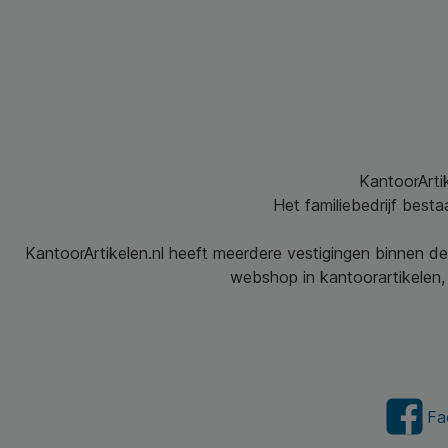
KantoorArtik
Het familiebedrijf best
KantoorArtikelen.nl heeft meerdere vestigingen binnen de
webshop in kantoorartikelen, 
Fa