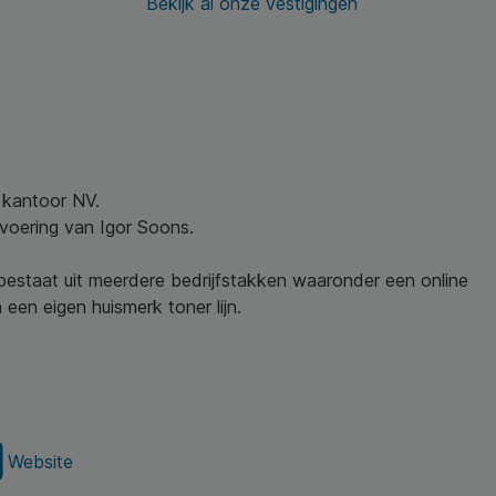
Bekijk al onze vestigingen
w kantoor NV.
nvoering van Igor Soons.
 bestaat uit meerdere bedrijfstakken waaronder een online
een eigen huismerk toner lijn.
Website