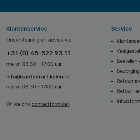
Klantenservice
Service
Ondersteuning en advies via:
Klantense
Veelgeste
+31 (0) 45-522 93 11
Bestellen 
ma-vr, 08:30 - 17:00 uur
Bezorging,
info@kantoorartikelen.nl
Retournere
ma-vr, 08:30 - 17:00 uur
Retour- en
Inhuisform
Of via ons
contactformulier
.