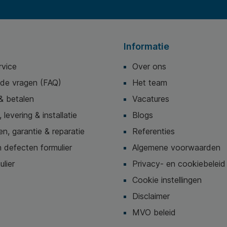
Informatie
rvice
Over ons
lde vragen (FAQ)
Het team
& betalen
Vacatures
 levering & installatie
Blogs
n, garantie & reparatie
Referenties
 defecten formulier
Algemene voorwaarden
ulier
Privacy- en cookiebeleid
Cookie instellingen
Disclaimer
MVO beleid