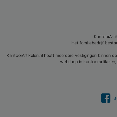
KantoorArtik
Het familiebedrijf best
KantoorArtikelen.nl heeft meerdere vestigingen binnen de
webshop in kantoorartikelen, 
Fa