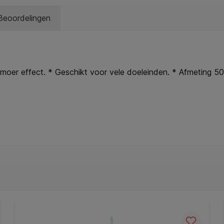
Beoordelingen
lmoer effect. * Geschikt voor vele doeleinden. * Afmeting 5