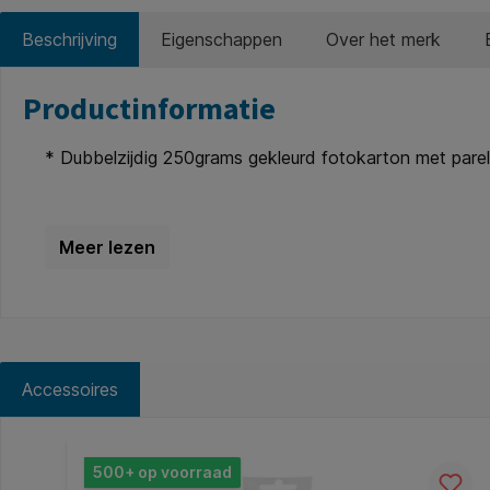
Beschrijving
Eigenschappen
Over het merk
Productinformatie
* Dubbelzijdig 250grams gekleurd fotokarton met pare
Accessoires
Productgalerij overslaan
500+ op voorraad