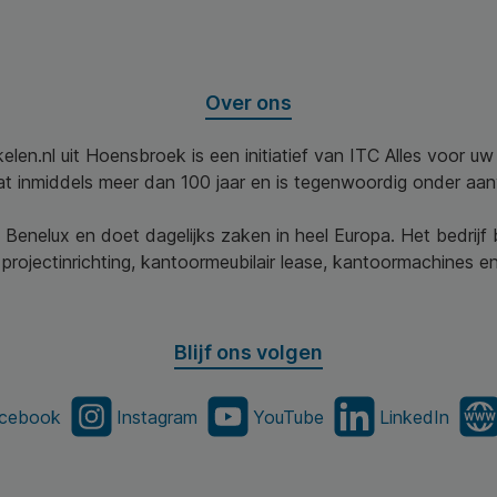
Over ons
elen.nl uit Hoensbroek is een initiatief van ITC Alles voor u
aat inmiddels meer dan 100 jaar en is tegenwoordig onder aa
 Benelux en doet dagelijks zaken in heel Europa. Het bedrijf
projectinrichting, kantoormeubilair lease, kantoormachines en 
Blijf ons volgen
cebook
Instagram
YouTube
LinkedIn