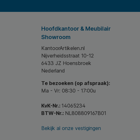
Hoofdkantoor & Meubilair
Showroom
KantoorArtikelen.nl
Nijverheidsstraat 10-12
6433 JZ Hoensbroek
Nederland
Te bezoeken (op afspraak):
Ma - Vr: 08:30 - 17:00u
KvK-Nr.:
14065234
BTW-Nr.:
NL808809167B01
Bekijk al onze vestigingen