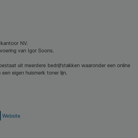
w kantoor NV.
nvoering van Igor Soons.
 bestaat uit meerdere bedrijfstakken waaronder een online
een eigen huismerk toner lijn.
Website