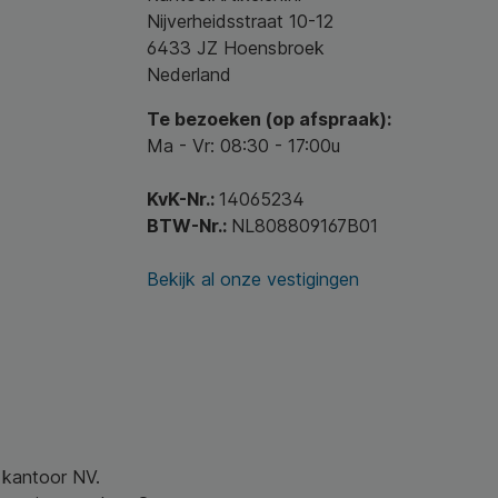
Nijverheidsstraat 10-12
6433 JZ Hoensbroek
Nederland
Te bezoeken (op afspraak):
Ma - Vr: 08:30 - 17:00u
KvK-Nr.:
14065234
BTW-Nr.:
NL808809167B01
Bekijk al onze vestigingen
w kantoor NV.