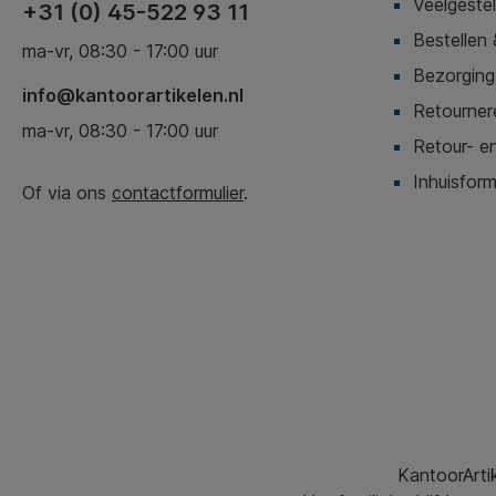
Veelgeste
+31 (0) 45-522 93 11
Bestellen 
ma-vr, 08:30 - 17:00 uur
Bezorging,
info@kantoorartikelen.nl
Retournere
ma-vr, 08:30 - 17:00 uur
Retour- en
Inhuisform
Of via ons
contactformulier
.
KantoorArtik