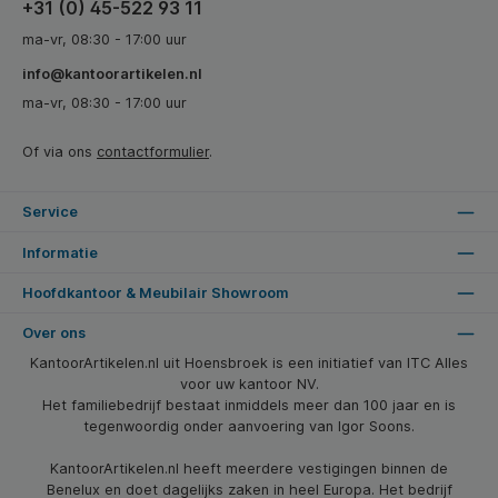
+31 (0) 45-522 93 11
ma-vr, 08:30 - 17:00 uur
info@kantoorartikelen.nl
ma-vr, 08:30 - 17:00 uur
Of via ons
contactformulier
.
Service
Informatie
Hoofdkantoor & Meubilair Showroom
Over ons
KantoorArtikelen.nl uit Hoensbroek is een initiatief van ITC Alles
voor uw kantoor NV.
Het familiebedrijf bestaat inmiddels meer dan 100 jaar en is
tegenwoordig onder aanvoering van Igor Soons.
KantoorArtikelen.nl heeft meerdere vestigingen binnen de
Benelux en doet dagelijks zaken in heel Europa. Het bedrijf