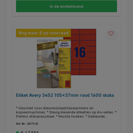
In de winkelmand
Nog maar 8 op voorraad
Etiket Avery 3452 105x37mm rood 1600 stuks
* Geschikt voor (kleuren)inkjet/laserprinters en
kopieermachines. * Stevig klevende etiketten op A4-vellen. *
Perfect afdrukresultaat. * Rechte hoeken. * Gekleurde
etiketten werken attentieverhogend. * Uitstekend geschikt
Art. Nr.:
Q817548
om documenten, boeken en andere voorwerpen te
archiveren en organiseren. * Gratis online templates en
€ 47,85*
ontwerpsoftware beschikbaar op http://www.avery.eu.