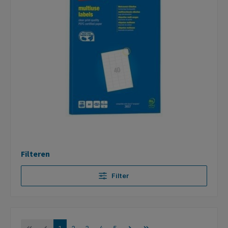
Filteren
Filter