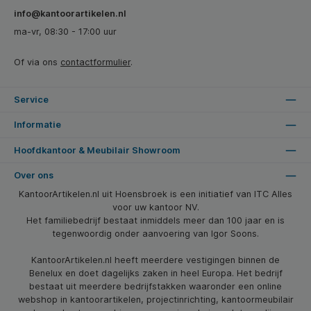
info@kantoorartikelen.nl
ma-vr, 08:30 - 17:00 uur
Of via ons
contactformulier
.
Service
Informatie
Hoofdkantoor & Meubilair Showroom
Over ons
KantoorArtikelen.nl uit Hoensbroek is een initiatief van ITC Alles
voor uw kantoor NV.
Het familiebedrijf bestaat inmiddels meer dan 100 jaar en is
tegenwoordig onder aanvoering van Igor Soons.
KantoorArtikelen.nl heeft meerdere vestigingen binnen de
Benelux en doet dagelijks zaken in heel Europa. Het bedrijf
bestaat uit meerdere bedrijfstakken waaronder een online
webshop in kantoorartikelen, projectinrichting, kantoormeubilair