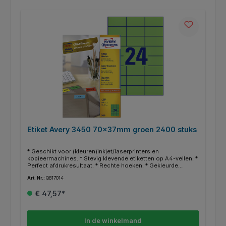
Etiket Avery 3450 70x37mm groen 2400 stuks
* Geschikt voor (kleuren)inkjet/laserprinters en
kopieermachines. * Stevig klevende etiketten op A4-vellen. *
Perfect afdrukresultaat. * Rechte hoeken. * Gekleurde
etiketten werken attentieverhogend. * Uitstekend geschikt
Art. Nr.:
Q817014
om documenten, boeken en andere voorwerpen te
archiveren en organiseren. * Gratis online templates en
€ 47,57*
ontwerpsoftware beschikbaar op http://www.avery.eu.
In de winkelmand