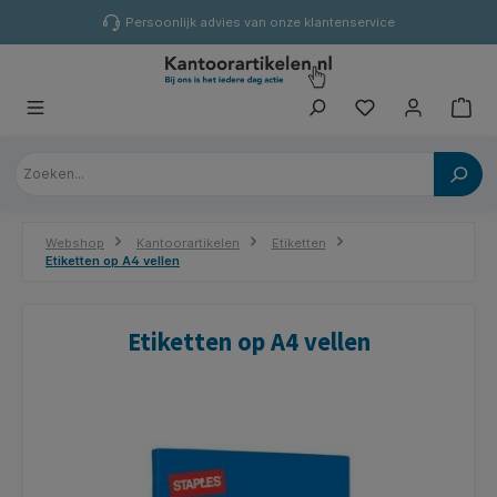
hoofdinhoud
Persoonlijk advies van onze klantenservice
Webshop
Kantoorartikelen
Etiketten
Etiketten op A4 vellen
Etiketten op A4 vellen