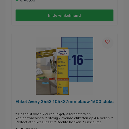
In de winkelmand
Etiket Avery 3453 105x37mm blauw 1600 stuks
* Geschikt voor (kleuren)inkjet/laserprinters en
kopieermachines. * Stevig klevende etiketten op A4-vellen. *
Perfect afdrukresultaat. * Rechte hoeken. * Gekleurde
etiketten werken attentieverhogend. * Uitstekend geschikt