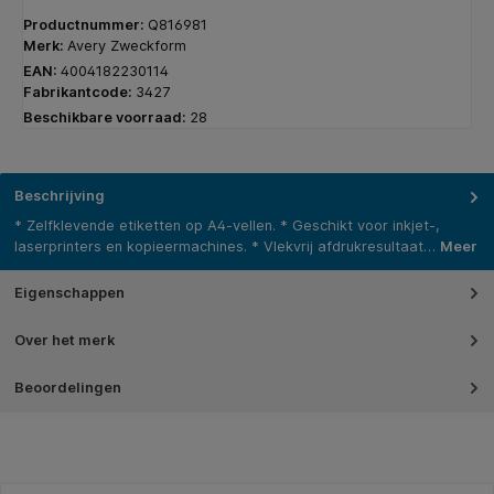
Productnummer:
Q816981
Merk:
Avery Zweckform
EAN:
4004182230114
Fabrikantcode:
3427
Beschikbare voorraad:
28
Beschrijving
* Zelfklevende etiketten op A4-vellen. * Geschikt voor inkjet-,
laserprinters en kopieermachines. * Vlekvrij afdrukresultaat…
Meer
Eigenschappen
Over het merk
Beoordelingen