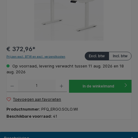
€ 372,96*
Excl. btw
Incl. btw
Prijzen excl. BTW en excl. verzendkosten
Op voorraad, levering verwacht tussen 11 aug. 2026 en 18
aug. 2026
Producthoeveelheid: Voer de gewenste hoeveelheid in of gebruik de knoppen om de hoeveelhe
In de winkelmand
Toevoegen aan favorieten
Productnummer:
PFQ_ERGO.SOLO.WI
Beschikbare voorraad:
41