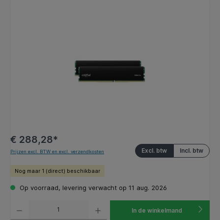
Afbeeldingengalerij overslaan
€ 288,28*
Excl. btw
Incl. btw
Prijzen excl. BTW en excl. verzendkosten
Nog maar 1 (direct) beschikbaar
Op voorraad, levering verwacht op 11 aug. 2026
Producthoeveelheid: Voer de gewenste hoeveelheid in of gebruik de knoppen om de hoeveelhe
In de winkelmand