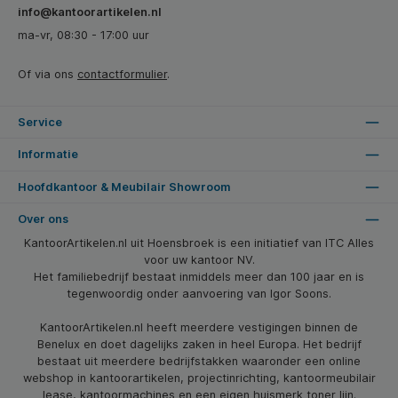
info@kantoorartikelen.nl
ma-vr, 08:30 - 17:00 uur
Of via ons
contactformulier
.
Service
Informatie
Hoofdkantoor & Meubilair Showroom
Over ons
KantoorArtikelen.nl uit Hoensbroek is een initiatief van ITC Alles
voor uw kantoor NV.
Het familiebedrijf bestaat inmiddels meer dan 100 jaar en is
tegenwoordig onder aanvoering van Igor Soons.
KantoorArtikelen.nl heeft meerdere vestigingen binnen de
Benelux en doet dagelijks zaken in heel Europa. Het bedrijf
bestaat uit meerdere bedrijfstakken waaronder een online
webshop in kantoorartikelen, projectinrichting, kantoormeubilair
lease, kantoormachines en een eigen huismerk toner lijn.