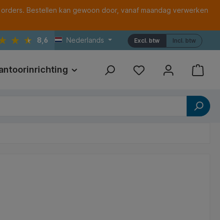
 orders. Bestellen kan gewoon door, vanaf maandag verwerken
8,6
Nederlands
Excl. btw
Incl. btw
antoorinrichting
Print
Referenties