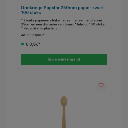
Drinkrietje Papstar 250mm papier zwart
100 stuks
* Zwarte papieren shake rietjes met een lengte van
25cm en een diameter van 8mm. * Inhoud 100 stuks.
* Het artikel is plastic vrij.
Art. Nr.:
Q1404002
€ 3,86*
In de winkelmand