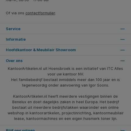
Of via ons
contactformulier
.
Service
Informatie
Hoofdkantoor & Meubilair Showroom
Over ons
KantoorArtikelen.nl uit Hoensbroek is een initiatief van ITC Alles
voor uw kantoor NV.
Het familiebedrijf bestaat inmiddels meer dan 100 jaar en is
tegenwoordig onder aanvoering van Igor Soons.
KantoorArtikelen.nl heeft meerdere vestigingen binnen de
Benelux en doet dagelijks zaken in heel Europa. Het bedrijf
bestaat uit meerdere bedrijfstakken waaronder een online
webshop in kantoorartikelen, projectinrichting, kantoormeubilair
lease, kantoormachines en een eigen huismerk toner lijn.
Blijf ons volgen