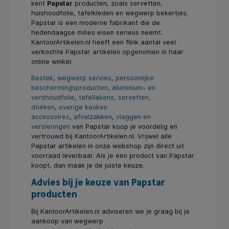
kent
Papstar
producten, zoals servetten,
huishoudfolie, tafelkleden en wegwerp bekertjes.
Papstar is een moderne fabrikant die de
hedendaagse milieu eisen serieus neemt.
KantoorArtikelen.nl heeft een flink aantal veel
verkochte Papstar artikelen opgenomen in haar
online winkel.
Bestek
,
wegwerp servies
,
persoonlijke
beschermingsproducten
,
aluminium- en
vershoudfolie
,
tafellakens, servetten,
doeken
,
overige keuken
accessoires
,
afvalzakken
,
vlaggen en
versieringen
van Papstar koop je voordelig en
vertrouwd bij KantoorArtikelen.nl. Vrijwel alle
Papstar artikelen in onze webshop zijn direct uit
voorraad leverbaar. Als je een product van Papstar
koopt, dan maak je de juiste keuze.
Advies bij je keuze van Papstar
producten
Bij KantoorArtikelen.nl adviseren we je graag bij je
aankoop van wegwerp