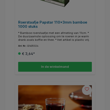
Roerstaafje Papstar 110x3mm bamboe
1000 stuks
* Bamboe roerstaafje met een afmeting van 11cm. *
De duurzaamste oplossing om te roeren in je warm
drank zoals koffie en thee. * Het artikel is plastic vrij.
Art. Nr.:
Q1405324
€ 3,64*
In de winkelmand