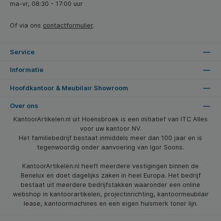
ma-vr, 08:30 - 17:00 uur
Of via ons
contactformulier
.
Service
Informatie
Hoofdkantoor & Meubilair Showroom
Over ons
KantoorArtikelen.nl uit Hoensbroek is een initiatief van ITC Alles
voor uw kantoor NV.
Het familiebedrijf bestaat inmiddels meer dan 100 jaar en is
tegenwoordig onder aanvoering van Igor Soons.
KantoorArtikelen.nl heeft meerdere vestigingen binnen de
Benelux en doet dagelijks zaken in heel Europa. Het bedrijf
bestaat uit meerdere bedrijfstakken waaronder een online
webshop in kantoorartikelen, projectinrichting, kantoormeubilair
lease, kantoormachines en een eigen huismerk toner lijn.